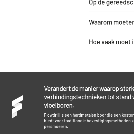
Op de gereedsch
Waarom moeten 
Hoe vaak moet 
Verandert de manier waarop sterk
verbindingstechnieken tot stand 
vloeiboren.
Flowdrill is een hardmetalen boor die een kosten
biedt voor traditionele bevestigingsmethoden z
persmoeren.