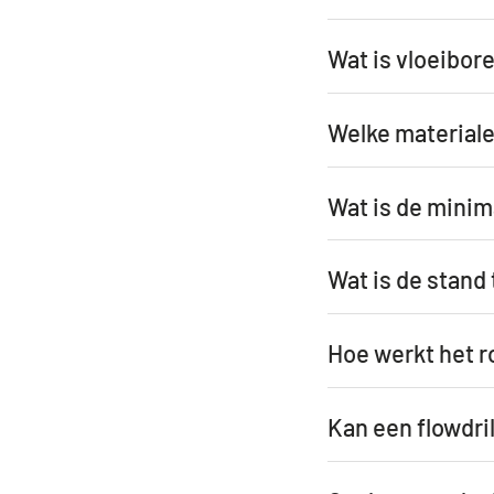
Wat is vloeibor
Welke material
Wat is de minim
Wat is de stand 
Hoe werkt het r
Kan een flowdri