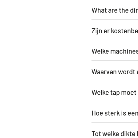
What are the dim
Zijn er kostenb
Welke machines 
Waarvan wordt 
Welke tap moet i
Hoe sterk is een
Tot welke dikte 