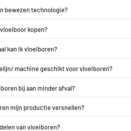
een bewezen technologie?
 vloeiboor kopen?
al kan ik vloeiboren?
ielijn/ machine geschikt voor vloeiboren?
iboren bij aan minder afval?
ren mijn productie versnellen?
rdelen van vloeiboren?