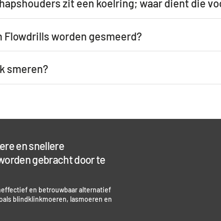
apshouders zit een koelring; waar dient die vo
Flowdrills worden gesmeerd?
ik smeren?
ere en snellere
worden gebracht door te
effectief en betrouwbaar alternatief
oals blindklinkmoeren, lasmoeren en