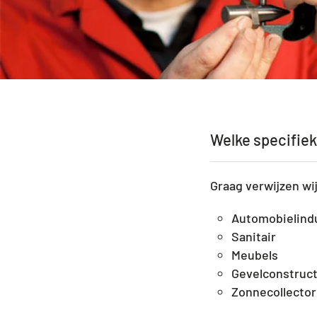
Welke specifieke
Graag verwijzen wi
Automobielind
Sanitair
Meubels
Gevelconstruct
Zonnecollecto