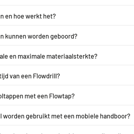
en en hoe werkt het?
en kunnen worden geboord?
ale en maximale materiaalsterkte?
tijd van een Flowdrill?
oltappen met een Flowtap?
ll worden gebruikt met een mobiele handboor?