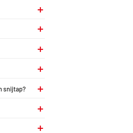
n snijtap?