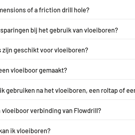
ensions of a friction drill hole?
esparingen bij het gebruik van vloeiboren?
zijn geschikt voor vloeiboren?
een vloeiboor gemaakt?
k gebruiken na het vloeiboren, een roltap of ee
 vloeiboor verbinding van Flowdrill?
kan ik vloeiboren?