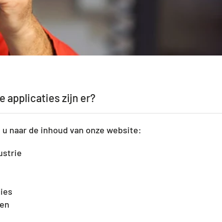
 applicaties zijn er?
j u naar de inhoud van onze website:
ustrie
ies
ren