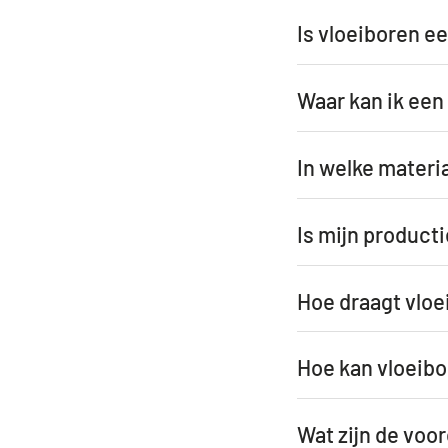
Is vloeiboren 
Waar kan ik een
In welke materia
Is mijn product
Hoe draagt vloe
Hoe kan vloeibo
Wat zijn de voo