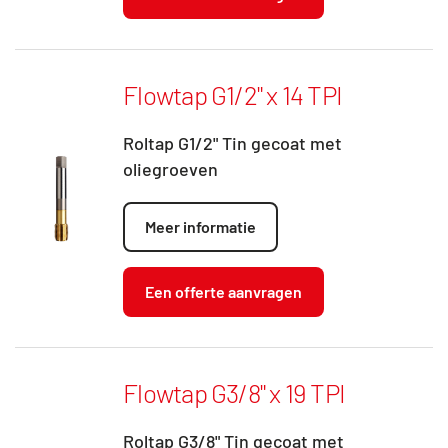
Flowtap G1/2" x 14 TPI
Roltap G1/2" Tin gecoat met
oliegroeven
Meer informatie
Een offerte aanvragen
Flowtap G3/8" x 19 TPI
Roltap G3/8" Tin gecoat met