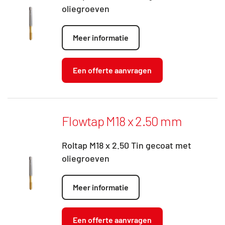
oliegroeven
Meer informatie
Een offerte aanvragen
Flowtap M18 x 2.50 mm
Roltap M18 x 2.50 Tin gecoat met
oliegroeven
Meer informatie
Een offerte aanvragen