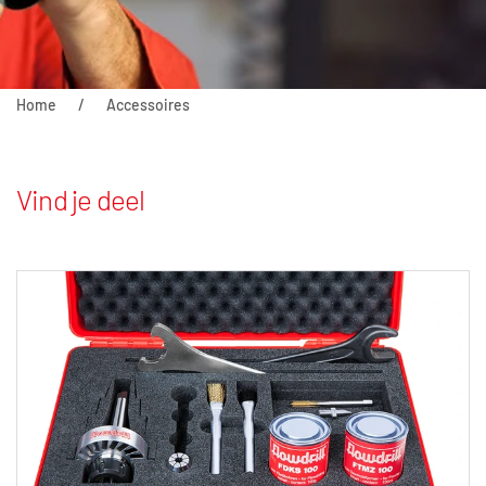
Home
Accessoires
Vind je deel