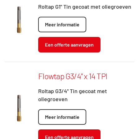
Roltap G1" Tin gecoat met oliegroeven
Meer informatie
Een offerte aanvragen
Flowtap G3/4" x 14 TPI
Roltap G3/4" Tin gecoat met
oliegroeven
Meer informatie
Een offerte aanvragen