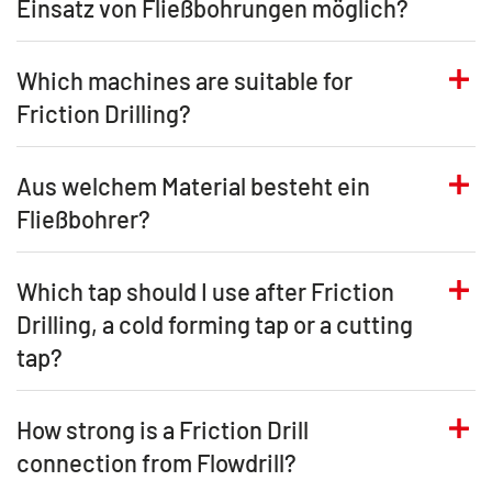
Einsatz von Fließbohrungen möglich?
Which machines are suitable for
Friction Drilling?
Aus welchem Material besteht ein
Fließbohrer?
Which tap should I use after Friction
Drilling, a cold forming tap or a cutting
tap?
How strong is a Friction Drill
connection from Flowdrill?