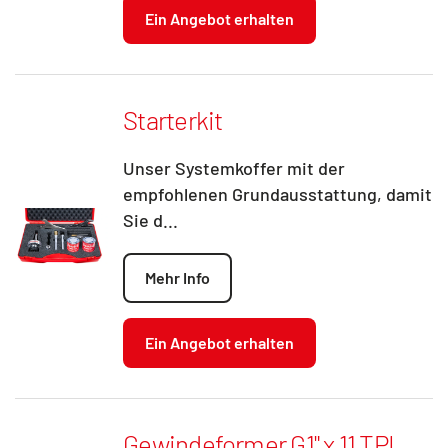
Ein Angebot erhalten
Starterkit
Unser Systemkoffer mit der
empfohlenen Grundausstattung, damit
Sie d...
Mehr Info
Ein Angebot erhalten
Gewindeformer G1" x 11 TPI