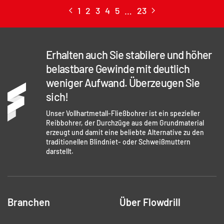
1
2
3
4
5
…
23
Erhalten auch Sie stabilere und höher
belastbare Gewinde mit deutlich
weniger Aufwand. Überzeugen Sie
sich!
Unser Vollhartmetall-Fließbohrer ist ein spezieller
Reibbohrer, der Durchzüge aus dem Grundmaterial
erzeugt und damit eine beliebte Alternative zu den
traditionellen Blindniet- oder Schweißmuttern
darstellt.
Branchen
Über Flowdrill