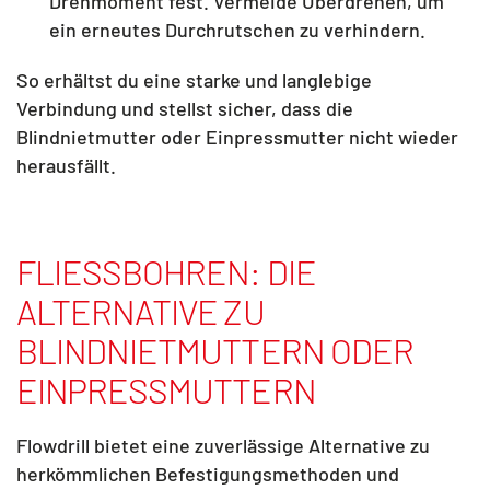
Drehmoment fest. Vermeide Überdrehen, um
ein erneutes Durchrutschen zu verhindern.
So erhältst du eine starke und langlebige
Verbindung und stellst sicher, dass die
Blindnietmutter oder Einpressmutter nicht wieder
herausfällt.
FLIESSBOHREN: DIE A
LTERNATIVE ZU B
LINDNIETMUTTERN ODER E
INPRESSMUTTERN
Flowdrill bietet eine zuverlässige Alternative zu
herkömmlichen Befestigungsmethoden und