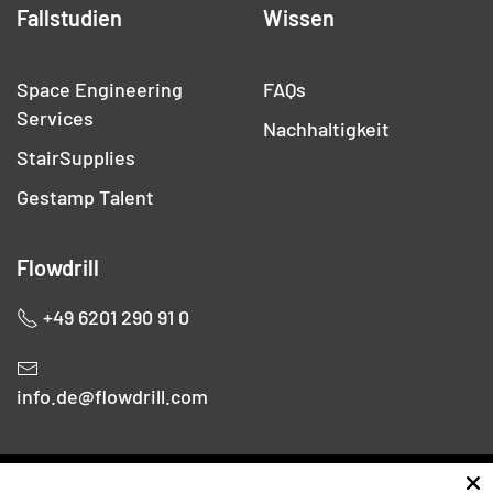
Fallstudien
Wissen
Space Engineering
FAQs
Services
Nachhaltigkeit
StairSupplies
Gestamp Talent
Flowdrill
+49 6201 290 91 0
info.de@flowdrill.com