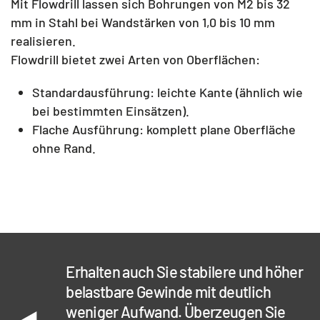
Mit Flowdrill lassen sich Bohrungen von
M2 bis 32
mm
in Stahl bei Wandstärken von 1,0 bis 10 mm
realisieren.
Flowdrill bietet zwei Arten von Oberflächen:
Standardausführung:
leichte Kante (ähnlich wie
bei bestimmten Einsätzen).
Flache Ausführung:
komplett plane Oberfläche
ohne Rand.
Erhalten auch Sie stabilere und höher
belastbare Gewinde mit deutlich
weniger Aufwand. Überzeugen Sie