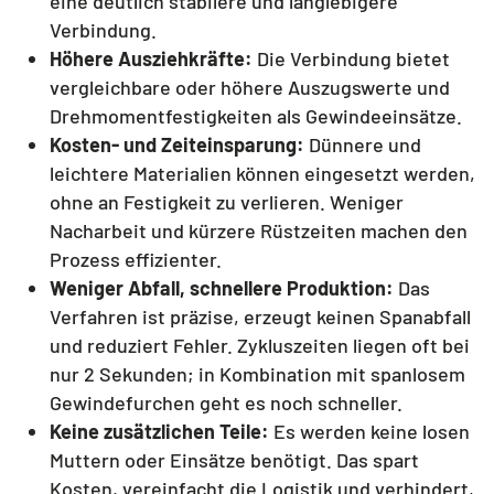
eine deutlich stabilere und langlebigere
Verbindung.
Höhere Ausziehkräfte:
Die Verbindung bietet
vergleichbare oder höhere Auszugswerte und
Drehmomentfestigkeiten als Gewindeeinsätze.
Kosten- und Zeiteinsparung:
Dünnere und
leichtere Materialien können eingesetzt werden,
ohne an Festigkeit zu verlieren. Weniger
Nacharbeit und kürzere Rüstzeiten machen den
Prozess effizienter.
Weniger Abfall, schnellere Produktion:
Das
Verfahren ist präzise, erzeugt keinen Spanabfall
und reduziert Fehler. Zykluszeiten liegen oft bei
nur 2 Sekunden; in Kombination mit spanlosem
Gewindefurchen geht es noch schneller.
Keine zusätzlichen Teile:
Es werden keine losen
Muttern oder Einsätze benötigt. Das spart
Kosten, vereinfacht die Logistik und verhindert,